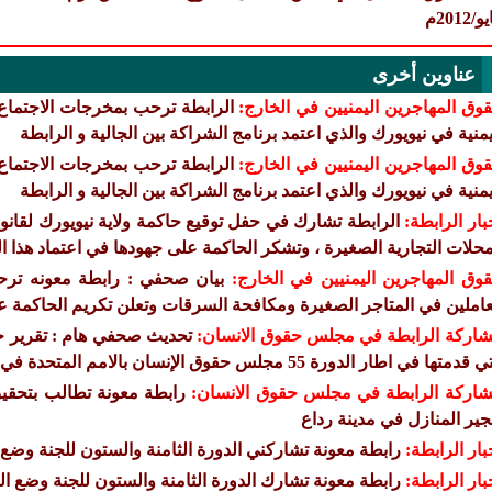
/2012م
عناوين أخرى
وق المهاجرين اليمنيين في الخارج:
الرابطة ترحب بمخرجات الاجتماع ا
يمنية في نيويورك والذي اعتمد برنامج الشراكة بين الجالية و الرابطة
وق المهاجرين اليمنيين في الخارج:
الرابطة ترحب بمخرجات الاجتماع ا
يمنية في نيويورك والذي اعتمد برنامج الشراكة بين الجالية و الرابطة
بار الرابطة:
الرابطة تشارك في حفل توقيع حاكمة ولاية نيويورك لقانو
محلات التجارية الصغيرة ، وتشكر الحاكمة على جهودها في اعتماد هذا ال
وق المهاجرين اليمنيين في الخارج:
بيان صحفي : رابطة معونه ترحب
عاملين في المتاجر الصغيرة ومكافحة السرقات وتعلن تكريم الحاكمة ع
اركة الرابطة في مجلس حقوق الانسان:
تحديث صحفي هام : تقرير حق
قدمتها في اطار الدورة 55 مجلس حقوق الإنسان بالامم المتحدة في جنيف للعام 2024
اركة الرابطة في مجلس حقوق الانسان:
رابطة معونة تطالب بتحقي
جير المنازل في مدينة رداع
بار الرابطة:
رابطة معونة تشاركني الدورة الثامنة والستون للجنة وضع ا
بار الرابطة:
رابطة معونة تشارك الدورة الثامنة والستون للجنة وضع الم