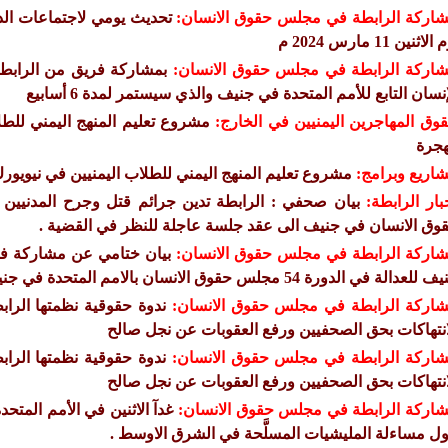
اركة الرابطة في مجلس حقوق الانسان:
لاثنين 11 مارس 2024 م
اركة الرابطة في مجلس حقوق الانسان:
إنسان التابع للأمم المتحدة في جنيف والذي سيستمر لمدة 6 أسابيع
وق المهاجرين اليمنيين في الخارج:
مشروع تعليم المنهج اليمني للط
هجرة
اريع وبرامج:
مشروع تعليم المنهج اليمني للطلاب اليمنيين في نيويو
بار الرابطة:
بيان صحفي : الرابطة تدين جرائم قتل وجرح المدنيين
وق الانسان في جنيف الى عقد جلسة عاجلة للنظر في القضية .
اركة الرابطة في مجلس حقوق الانسان:
بيان ختامي عن مشاركة فر
للعدالة في الدورة 54 مجلس حقوق الانسان بالامم المتحدة في جنيف
اركة الرابطة في مجلس حقوق الانسان:
ندوة حقوقية نظمتها الر
انتهاكات بحق الصحفيين ورفع العقوبات عن نجل صالح
اركة الرابطة في مجلس حقوق الانسان:
ندوة حقوقية نظمتها الر
انتهاكات بحق الصحفيين ورفع العقوبات عن نجل صالح
اركة الرابطة في مجلس حقوق الانسان:
غدآ الاثنين في الأمم المتح
ل مساءلة المليشيات المسلَّحة في الشرق الاوسط .