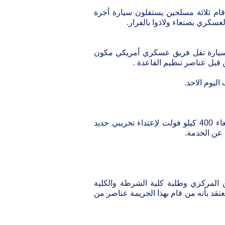
قام ثلاثة مسلحين يستقلون سيارة أجرة
سكري بصنعاء ولاذوا بالفرار.
سيارة تقل فريق عسكري أمريكي مكون
 قبل عناصر تنظيم القاعدة .
ليوم الاحد.
• تعرضت الدائرة الأولى من خطوط نقل الطاقة الكهربائية مأرب ـ صنعاء 400 كيلو فولت لإعتداء تخريبي جديد
عن الخدمة.
سبي الأمن المركزي وطلبة كلية الشرطة والكلية
تقد بأنه من قام بهذا الجريمة عناصر من