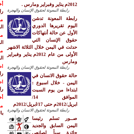
أخ
2012م يناير وفبراير ومارس .
رابطة المعونة لحقوق الإنسان والهجرة
را
رابطة المعونة تدشن
مش
اليوم تقريرها الدوري
ال
الأول عن حالة أنتهاكات
مش
حقوق الإنسان التي
ال
حدثت في اليمن خلال الثلاثة الاشهر
مش
الأولى من عام 2012م يناير وفبراير
ال
ومارس
اص
رابطة المعونة لحقوق الإنسان والهجرة
را
حالة حقوق الانسان في
اص
اليمن - خلال اسبوع :
را
ابتداءا من يوم السبت
الموافق 14/
أخ
ابريل/2012م حتى 17/ابريل/2012م
مش
رابطة المعونة لحقوق الانسان والهجرة
با
صــور تسلم رئيسا
اليمن السابق والجديد
جائزة سبأ لصانعي