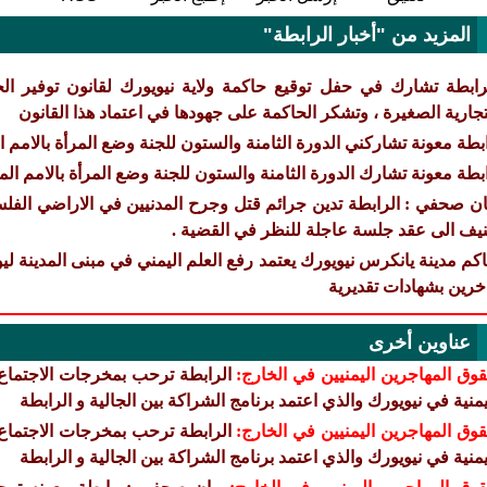
المزيد من "أخبار الرابطة"
رابطة تشارك في حفل توقيع حاكمة ولاية نيويورك لقانون توفير ال
تجارية الصغيرة ، وتشكر الحاكمة على جهودها في اعتماد هذا القانون
بطة معونة تشاركني الدورة الثامنة والستون للجنة وضع المرأة بالامم 
بطة معونة تشارك الدورة الثامنة والستون للجنة وضع المرأة بالامم ال
ان صحفي : الرابطة تدين جرائم قتل وجرح المدنيين في الاراضي الف
يف الى عقد جلسة عاجلة للنظر في القضية .
كم مدينة يانكرس نيويورك يعتمد رفع العلم اليمني في مبنى المدينة لي
خرين بشهادات تقديرية
عناوين أخرى
وق المهاجرين اليمنيين في الخارج:
الرابطة ترحب بمخرجات الاجتماع ا
يمنية في نيويورك والذي اعتمد برنامج الشراكة بين الجالية و الرابطة
وق المهاجرين اليمنيين في الخارج:
الرابطة ترحب بمخرجات الاجتماع ا
يمنية في نيويورك والذي اعتمد برنامج الشراكة بين الجالية و الرابطة