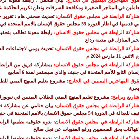
وق المهاجرين اليمنيين في الخارج:
بيان صحفي : رابطة معونه ترحب
عاملين في المتاجر الصغيرة ومكافحة السرقات وتعلن تكريم الحاكمة ع
اركة الرابطة في مجلس حقوق الانسان:
تحديث صحفي هام : تقرير حق
قدمتها في اطار الدورة 55 مجلس حقوق الإنسان بالامم المتحدة في جنيف للعام 2024
اركة الرابطة في مجلس حقوق الانسان:
رابطة معونة تطالب بتحقي
جير المنازل في مدينة رداع
اركة الرابطة في مجلس حقوق الانسان:
لاثنين 11 مارس 2024 م
اركة الرابطة في مجلس حقوق الانسان:
إنسان التابع للأمم المتحدة في جنيف والذي سيستمر لمدة 6 أسابيع
وق المهاجرين اليمنيين في الخارج:
مشروع تعليم المنهج اليمني للط
هجرة
اريع وبرامج:
مشروع تعليم المنهج اليمني للطلاب اليمنيين في نيويو
اركة الرابطة في مجلس حقوق الانسان:
بيان ختامي عن مشاركة فر
للعدالة في الدورة 54 مجلس حقوق الانسان بالامم المتحدة في جنيف
اركة الرابطة في مجلس حقوق الانسان:
ندوة حقوقية نظمتها الر
انتهاكات بحق الصحفيين ورفع العقوبات عن نجل صالح
اركة الرابطة في مجلس حقوق الانسان:
ندوة حقوقية نظمتها الر