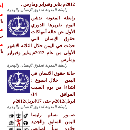
2012م يناير وفبراير ومارس .
أخ
رابطة المعونة لحقوق الإنسان والهجرة
مش
رابطة المعونة تدشن
با
اليوم تقريرها الدوري
مش
الأول عن حالة أنتهاكات
حق
حقوق الإنسان التي
مش
حدثت في اليمن خلال الثلاثة الاشهر
با
الأولى من عام 2012م يناير وفبراير
ومارس
رابطة المعونة لحقوق الإنسان والهجرة
حالة حقوق الانسان في
اليمن - خلال اسبوع :
ابتداءا من يوم السبت
الموافق 14/
ابريل/2012م حتى 17/ابريل/2012م
رابطة المعونة لحقوق الانسان والهجرة
صــور تسلم رئيسا
اليمن السابق والجديد
جائزة سبأ لصانعي