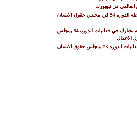
العالمي في نيويورك
الموجز اليومي لاخبار انشطة الدورة 54 في مجلس حقوق الانسان
بيان صحفي:- رابطة معونة تشارك في فعاليات الدورة 54 بمجلس
ل الاعمال
رابطة معونة تشارك في فعاليات الدورة 53 بمجلس حقوق الانسان