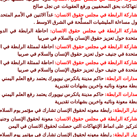
انتهاكات بحق الصحفيين ورفع العقوبات عن نجل صالح
اركة الرابطة في مجلس حقوق الانسان:
غدآ الاثنين في الأمم المتح
ل مساءلة المليشيات المسلَّحة في الشرق الاوسط .
اركة الرابطة في مجلس حقوق الانسان:
متحدة حول تعزيز حقوق الإنسان والسلام في صربيا
اركة الرابطة في مجلس حقوق الانسان:
متحدة في جنيف حول تعزيز حقوق الإنسان والسلام في صربيا
اركة الرابطة في مجلس حقوق الانسان:
متحدة في جنيف حول تعزيز حقوق الإنسان والسلام في صربيا
دارات الرابطة:
حاكم مدينة يانكرس نيويورك يعتمد رفع العلم اليمني 
بطة معونة ونائبه واخرين بشهادات تقديرية
دارات الرابطة:
حاكم مدينة يانكرس نيويورك يعتمد رفع العلم اليمني 
بطة معونة ونائبه واخرين بشهادات تقديرية
بار الرابطة:
رابطة معونه لحقوق الإنسان تشارك في مؤتمر يوم السلام 
اركة الرابطة في مجلس حقوق الانسان:
معونة لحقوق الإنسان وجنيف 
لتركيز على انماط الإنتهاكات التي حصلت لحقوق الانسان في اليمن
بار الرابطة:
رابطة معونه لحقوق الإنسان تشارك في مؤتمر يوم السلام 