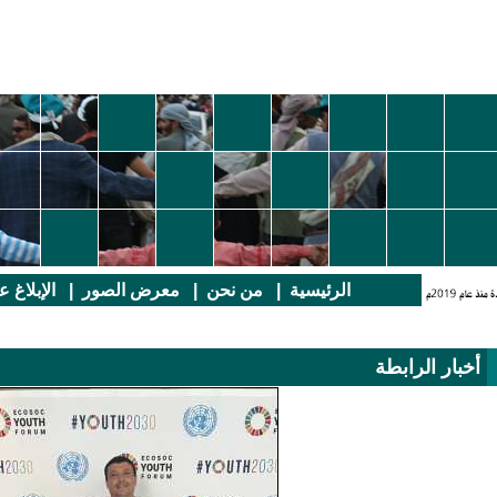
الرئيسية
|
من نحن
|
معرض الصور
|
الإبلاغ 
أخبار الرابطة