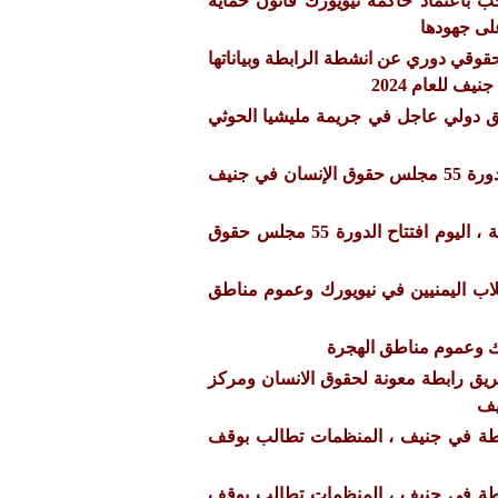
 باعتماد حاكمة نيويورك قانون حماية
لى جهودها
وقي دوري عن انشطة الرابطة وبياناتها
ق دولي عاجل في جريمة مليشيا الحوثي
تحديث يومي لاجتماعات الدورة 55 مجلس حقوق الإنسان في جنيف
بمشاركة فريق من الرابطة ، اليوم افتتاح الدورة 55 مجلس حقوق
لاب اليمنيين في نيويورك وعموم مناطق
رك وعموم مناطق الهجرة
يق رابطة معونة لحقوق الانسان ومركز
ابطة في جنيف ، المنظمات تطالب بوقف
ابطة في جنيف ، المنظمات تطالب بوقف