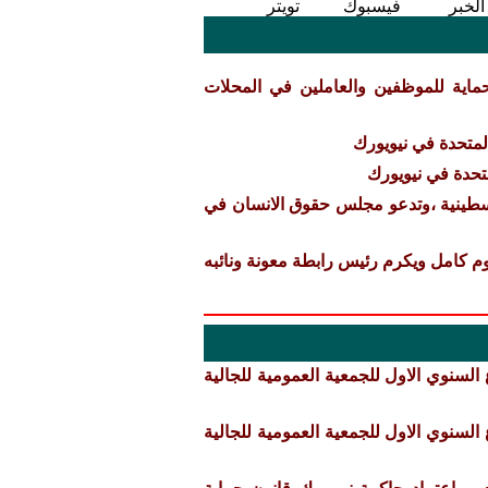
الخبر
فيسبوك
تويتر
حماية للموظفين والعاملين في المحلات
المتحدة في نيويورك
متحدة في نيويورك
لسطينية ،وتدعو مجلس حقوق الانسان في
وم كامل ويكرم رئيس رابطة معونة ونائبه
لسنوي الاول للجمعية العمومية للجالية
لسنوي الاول للجمعية العمومية للجالية